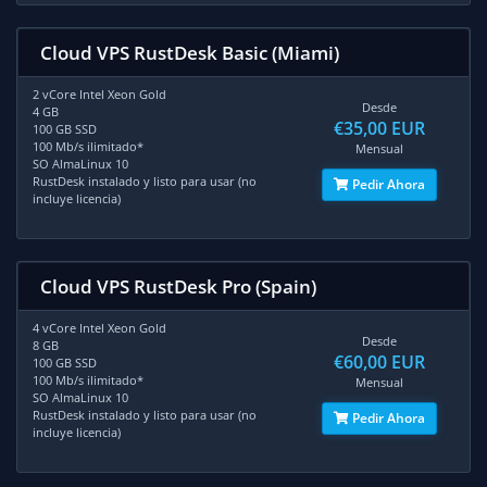
Cloud VPS RustDesk Basic (Miami)
2 vCore Intel Xeon Gold
Desde
4 GB
€35,00 EUR
100 GB SSD
100 Mb/s ilimitado*
Mensual
SO AlmaLinux 10
RustDesk instalado y listo para usar (no
Pedir Ahora
incluye licencia)
Cloud VPS RustDesk Pro (Spain)
4 vCore Intel Xeon Gold
Desde
8 GB
€60,00 EUR
100 GB SSD
100 Mb/s ilimitado*
Mensual
SO AlmaLinux 10
RustDesk instalado y listo para usar (no
Pedir Ahora
incluye licencia)