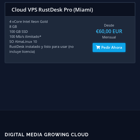
Cloud VPS RustDesk Pro (Miami)
4 vCore Intel Xeon Gold
Desde
8 GB
€60,00 EUR
100 GB SSD
100 Mb/s ilimitado*
Mensual
SO AlmaLinux 10
RustDesk instalado y listo para usar (no
Pedir Ahora
incluye licencia)
DIGITAL MEDIA GROWING CLOUD