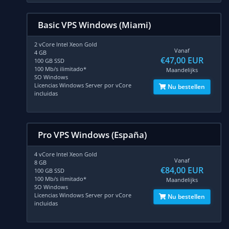
Basic VPS Windows (Miami)
2 vCore Intel Xeon Gold
Vanaf
4 GB
€47,00 EUR
100 GB SSD
100 Mb/s ilimitado*
Maandelijks
SO Windows
Licencias Windows Server por vCore
Nu bestellen
incluidas
Pro VPS Windows (España)
4 vCore Intel Xeon Gold
Vanaf
8 GB
€84,00 EUR
100 GB SSD
100 Mb/s ilimitado*
Maandelijks
SO Windows
Licencias Windows Server por vCore
Nu bestellen
incluidas