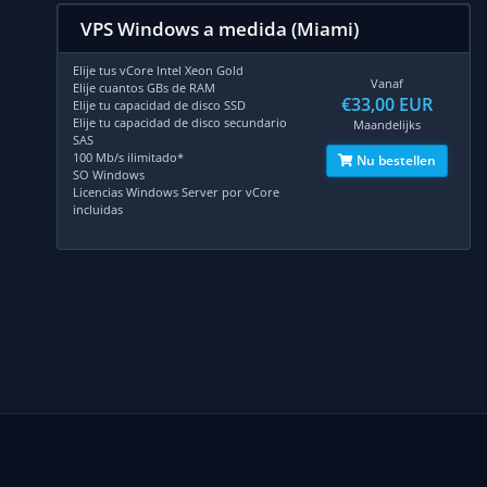
VPS Windows a medida (Miami)
Elije tus vCore Intel Xeon Gold
Vanaf
Elije cuantos GBs de RAM
€33,00 EUR
Elije tu capacidad de disco SSD
Elije tu capacidad de disco secundario
Maandelijks
SAS
100 Mb/s ilimitado*
Nu bestellen
SO Windows
Licencias Windows Server por vCore
incluidas