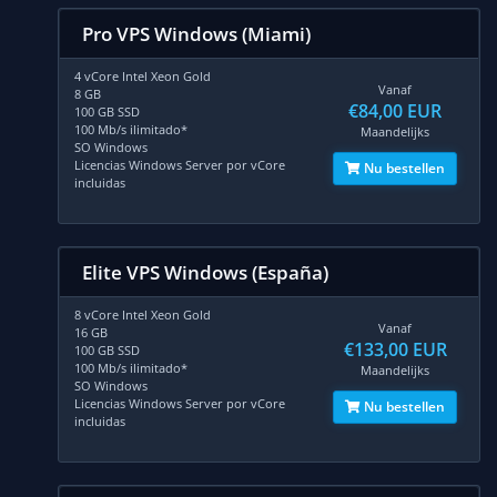
Pro VPS Windows (Miami)
4 vCore Intel Xeon Gold
Vanaf
8 GB
€84,00 EUR
100 GB SSD
100 Mb/s ilimitado*
Maandelijks
SO Windows
Licencias Windows Server por vCore
Nu bestellen
incluidas
Elite VPS Windows (España)
8 vCore Intel Xeon Gold
Vanaf
16 GB
€133,00 EUR
100 GB SSD
100 Mb/s ilimitado*
Maandelijks
SO Windows
Licencias Windows Server por vCore
Nu bestellen
incluidas