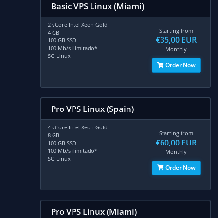
Basic VPS Linux (Miami)
2 vCore Intel Xeon Gold
Starting from
4 GB
€35,00 EUR
100 GB SSD
100 Mb/s ilimitado*
Monthly
SO Linux
Order Now
Pro VPS Linux (Spain)
4 vCore Intel Xeon Gold
Starting from
8 GB
€60,00 EUR
100 GB SSD
100 Mb/s ilimitado*
Monthly
SO Linux
Order Now
Pro VPS Linux (Miami)