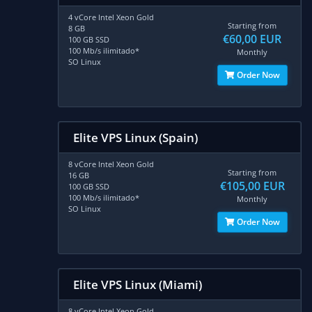
4 vCore Intel Xeon Gold
Starting from
8 GB
€60,00 EUR
100 GB SSD
100 Mb/s ilimitado*
Monthly
SO Linux
Order Now
Elite VPS Linux (Spain)
8 vCore Intel Xeon Gold
Starting from
16 GB
€105,00 EUR
100 GB SSD
100 Mb/s ilimitado*
Monthly
SO Linux
Order Now
Elite VPS Linux (Miami)
8 vCore Intel Xeon Gold