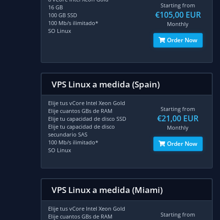
Starting from
16 GB
€105,00 EUR
100 GB SSD
100 Mb/s ilimitado*
Monthly
SO Linux
Order Now
VPS Linux a medida (Spain)
Elije tus vCore Intel Xeon Gold
Starting from
Elije cuantos GBs de RAM
€21,00 EUR
Elije tu capacidad de disco SSD
Elije tu capacidad de disco
Monthly
secundario SAS
100 Mb/s ilimitado*
Order Now
SO Linux
VPS Linux a medida (Miami)
Elije tus vCore Intel Xeon Gold
Starting from
Elije cuantos GBs de RAM