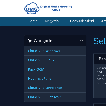
Home
Negozio
Comunicazioni
Ar
Sel
Categorie
Cloud VPS Windows
Bas
Cloud VPS Linux
2 vCore
Pack OCM
4 GB
100 GB
Hosting cPanel
100 Mb/
SO Lin
Cloud VPS OPNsense
Cloud VPS RustDesk