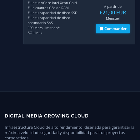
Elije tus vCore Intel Xeon Gold
À partir de
Elije cuantos GBs de RAM
€21,00 EUR
Elije tu capacidad de disco SSD
Elije tu capacidad de disco
Mensuel
secundario SAS
100 Mb/s ilimitado*
Commander
SO Linux
DIGITAL MEDIA GROWING CLOUD
Infraestructura Cloud de alto rendimiento, diseñada para garantizar la
máxima velocidad, seguridad y disponibilidad para tus proyectos
corporativos.