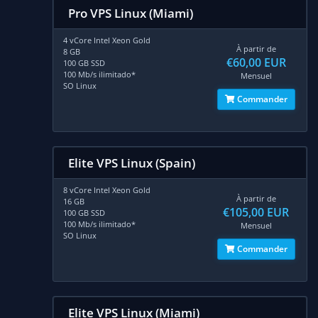
Pro VPS Linux (Miami)
4 vCore Intel Xeon Gold
À partir de
8 GB
€60,00 EUR
100 GB SSD
100 Mb/s ilimitado*
Mensuel
SO Linux
Commander
Elite VPS Linux (Spain)
8 vCore Intel Xeon Gold
À partir de
16 GB
€105,00 EUR
100 GB SSD
100 Mb/s ilimitado*
Mensuel
SO Linux
Commander
Elite VPS Linux (Miami)