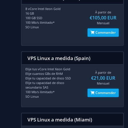
8 vCore Intel Xeon Gold
À partir de
16 GB
€105,00 EUR
100 GB SSD
100 Mb/s ilimitado*
Mensuel
SO Linux
Commander
VPS Linux a medida (Spain)
Elije tus vCore Intel Xeon Gold
À partir de
Elije cuantos GBs de RAM
€21,00 EUR
Elije tu capacidad de disco SSD
Elije tu capacidad de disco
Mensuel
secundario SAS
100 Mb/s ilimitado*
Commander
SO Linux
VPS Linux a medida (Miami)