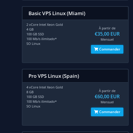
Basic VPS Linux (Miami)
2 vCore Intel Xeon Gold
À partir de
4 GB
€35,00 EUR
100 GB SSD
100 Mb/s ilimitado*
Mensuel
SO Linux
Commander
Pro VPS Linux (Spain)
4 vCore Intel Xeon Gold
À partir de
8 GB
€60,00 EUR
100 GB SSD
100 Mb/s ilimitado*
Mensuel
SO Linux
Commander